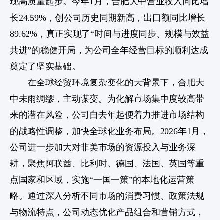
现高质量起步。今年1月，合肥大中营业收入同比增
长24.59%，创公司历史同期新高，出口额同比增长
89.62%，真正实现了“时间与进度同步、规模与效益
共进”的稳健开局，为公司全年经营目标的顺利达成
奠定了坚实基础。
在全球经贸环境复杂变化的大背景下，合肥大
中未雨绸缪，主动谋变。为化解市场集中度较高带
来的潜在风险，公司自去年起便着力推进市场结构
的战略性调整，加快全球化业务布局。2026年1月，
公司进一步加大对非美市场的资源投入与业务深
耕，聚焦阿联酋、比利时、德国、法国、英国等重
点国家和区域，实施“一国一策”的本地化运营策
略。通过深入分析不同市场的消费习惯、政策法规
与物流特点，公司动态优化产品组合和营销方式，