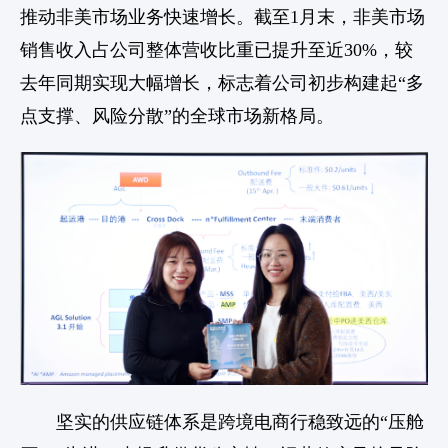
推动非美市场业务快速增长。截至1月末，非美市场
销售收入占公司整体营收比重已提升至近30%，较
去年同期实现大幅增长，标志着公司初步构建起“多
点支撑、风险分散”的全球市场新格局。
坚实的供应链体系是跨境电商行稳致远的“压舱