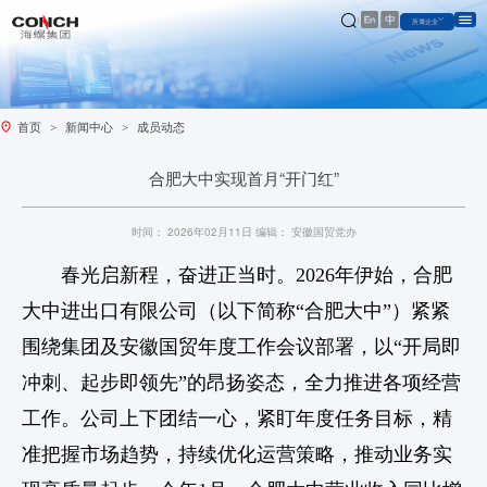
|
首页
新闻中心
成员动态
>
>
合肥大中实现首月“开门红”
时间：
2026年02月11日
编辑：
安徽国贸党办
春光启新程，奋进正当时。2026年伊始，合肥
大中进出口有限公司（以下简称“合肥大中”）紧紧
围绕集团及安徽国贸年度工作会议部署，以“开局即
冲刺、起步即领先”的昂扬姿态，全力推进各项经营
工作。公司上下团结一心，紧盯年度任务目标，精
准把握市场趋势，持续优化运营策略，推动业务实