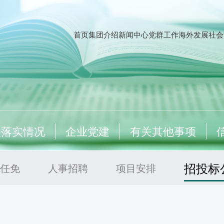
首页
集团介绍
新闻中心
党群工作
海外发展
社会
改落实情况
企业党建
有关其他事项
招投标
任免
人事招聘
项目安排