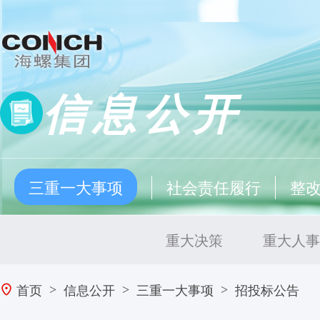
信息公开
三重一大事项
社会责任履行
整
重大决策
重大人事
首页
信息公开
三重一大事项
招投标公告
>
>
>