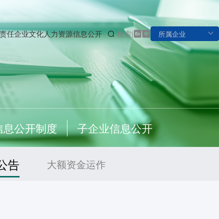
责任
企业文化
人力资源
信息公开
检索
|
信息公开制度
子企业信息公开
公告
大额资金运作