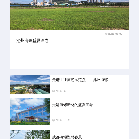
2026-08-07
池州海螺盛夏画卷
走进工业旅游示范点——池州海螺
2026-08-07
走进海螺新材的盛夏画卷
2026-07-29
成都海螺型材春景